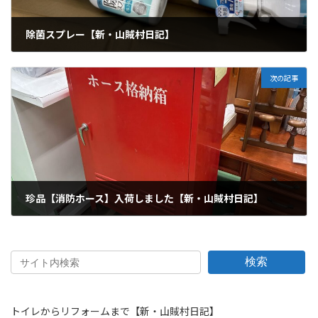
除菌スプレー【新・山賊村日記】
2025年11月15日
次の記事
珍品【消防ホース】入荷しました【新・山賊村日記】
2025年11月25日
検索
トイレからリフォームまで【新・山賊村日記】