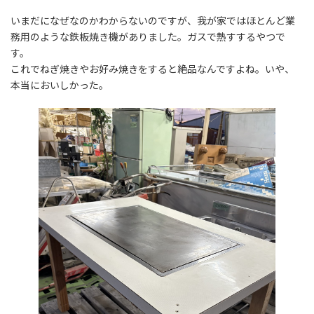
更
いまだになぜなのかわからないのですが、我が家ではほとんど業
新
日
務用のような鉄板焼き機がありました。ガスで熱すするやつで
時
す。
:
これでねぎ焼きやお好み焼きをすると絶品なんですよね。いや、
本当においしかった。