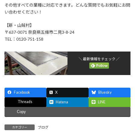
その他すべての業種に対応できます。どんな質問でもお気軽にお問
い合わせください！
【新・山賊村】
〒637-0071 奈良県五條市二見3-8-24
TEL：0120-751-158
＼ 最新情報をチェック ／
Facebook
X
Bluesky
Threads
Hatena
LINE
Copy
ブログ
カテゴリー