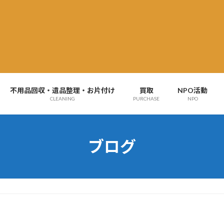
不用品回収・遺品整理・お片付け
買取
NPO活動
CLEANING
PURCHASE
NPO
ブログ