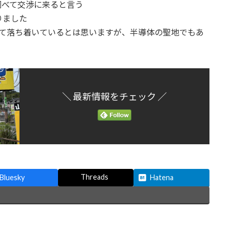
調べて交渉に来ると言う
りました
いて落ち着いているとは思いますが、半導体の聖地でもあ
＼ 最新情報をチェック ／
Threads
Bluesky
Hatena