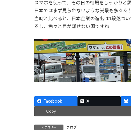
スマホを使って、その日の相場をしっかりと
日本ではまず見られないような光景も多々あ
当時と比べると、日本企業の進出は1段落つ
るし、色々と目が離せない国ですね
Facebook
X
Copy
ブログ
カテゴリー